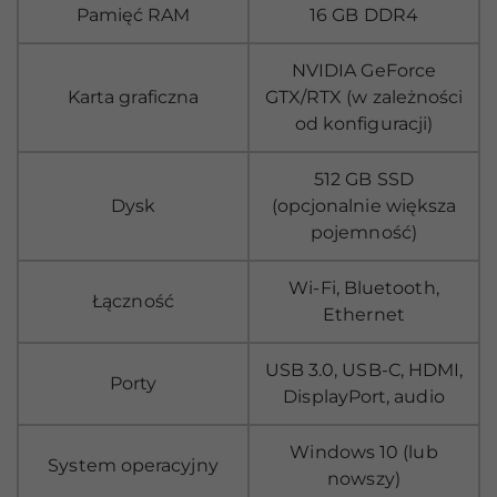
Pamięć RAM
16 GB DDR4
NVIDIA GeForce
Karta graficzna
GTX/RTX (w zależności
od konfiguracji)
512 GB SSD
Dysk
(opcjonalnie większa
pojemność)
Wi-Fi, Bluetooth,
Łączność
Ethernet
USB 3.0, USB-C, HDMI,
Porty
DisplayPort, audio
Windows 10 (lub
System operacyjny
nowszy)