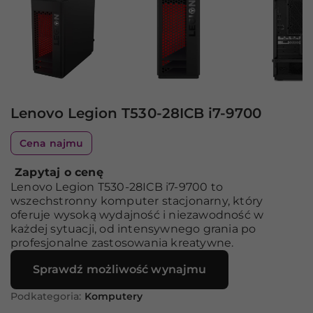
Lenovo Legion T530-28ICB i7-9700
Cena najmu
Zapytaj o cenę
Lenovo Legion T530-28ICB i7-9700 to
wszechstronny komputer stacjonarny, który
oferuje wysoką wydajność i niezawodność w
każdej sytuacji, od intensywnego grania po
profesjonalne zastosowania kreatywne.
Sprawdź możliwość wynajmu
Podkategoria:
Komputery