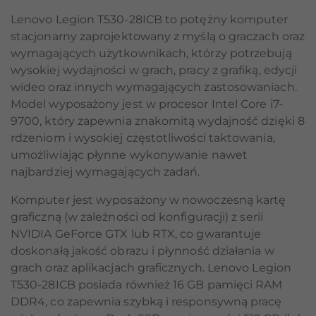
Lenovo Legion T530-28ICB to potężny komputer
stacjonarny zaprojektowany z myślą o graczach oraz
wymagających użytkownikach, którzy potrzebują
wysokiej wydajności w grach, pracy z grafiką, edycji
wideo oraz innych wymagających zastosowaniach.
Model wyposażony jest w procesor Intel Core i7-
9700, który zapewnia znakomitą wydajność dzięki 8
rdzeniom i wysokiej częstotliwości taktowania,
umożliwiając płynne wykonywanie nawet
najbardziej wymagających zadań.
Komputer jest wyposażony w nowoczesną kartę
graficzną (w zależności od konfiguracji) z serii
NVIDIA GeForce GTX lub RTX, co gwarantuje
doskonałą jakość obrazu i płynność działania w
grach oraz aplikacjach graficznych. Lenovo Legion
T530-28ICB posiada również 16 GB pamięci RAM
DDR4, co zapewnia szybką i responsywną pracę