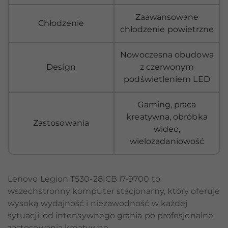
Zaawansowane
Chłodzenie
chłodzenie powietrzne
Nowoczesna obudowa
Design
z czerwonym
podświetleniem LED
Gaming, praca
kreatywna, obróbka
Zastosowania
wideo,
wielozadaniowość
Lenovo Legion T530-28ICB i7-9700 to
wszechstronny komputer stacjonarny, który oferuje
wysoką wydajność i niezawodność w każdej
sytuacji, od intensywnego grania po profesjonalne
zastosowania kreatywne.