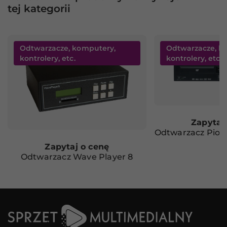
tej kategorii
Odtwarzacze, komputery,
Odtwarzacze, k
kontrolery, etc.
kontrolery, etc.
Zapytaj
Odtwarzacz Pio
Zapytaj o cenę
Odtwarzacz Wave Player 8