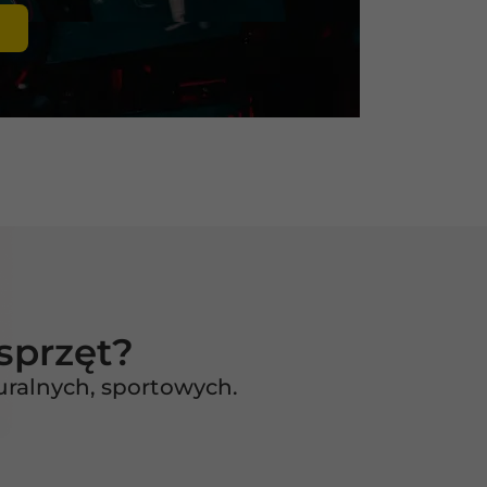
sprzęt?
ralnych, sportowych.