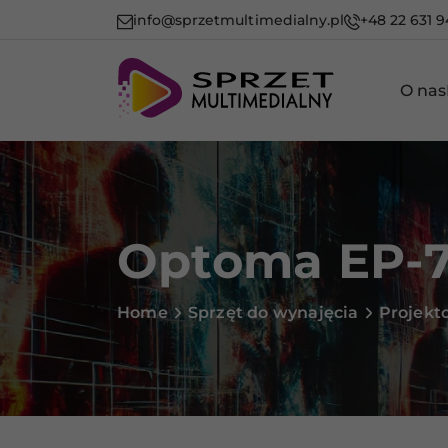
info@sprzetmultimedialny.pl
+48 22 631 9
O nas
Optoma EP-
Home
Sprzęt do wynajęcia
Projekt