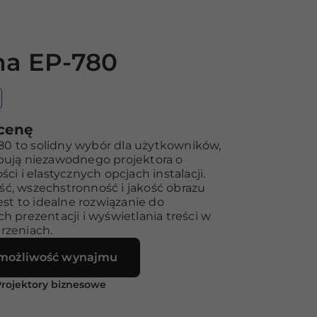
a EP-780
 cenę
0 to solidny wybór dla użytkowników,
bują niezawodnego projektora o
ści i elastycznych opcjach instalacji.
ć, wszechstronność i jakość obrazu
jest to idealne rozwiązanie do
h prezentacji i wyświetlania treści w
rzeniach.
możliwość wynajmu
rojektory biznesowe