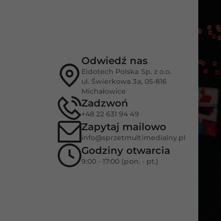
Odwiedź nas
Eidotech Polska Sp. z o.o.
ul. Świerkowa 3a, 05-816
Michałowice
Zadzwoń
+48 22 631 94 49
Zapytaj mailowo
info@sprzetmultimedialny.pl
Godziny otwarcia
9:00 - 17:00 (pon. - pt.)