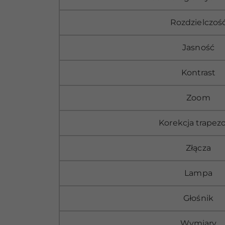
Rozdzielczoś
Jasność
Kontrast
Zoom
Korekcja trapez
Złącza
Lampa
Głośnik
Wymiary