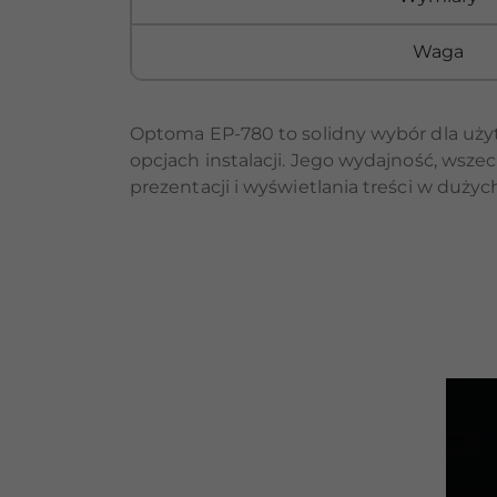
Waga
Optoma EP-780 to solidny wybór dla użyt
opcjach instalacji. Jego wydajność, wszec
prezentacji i wyświetlania treści w dużyc